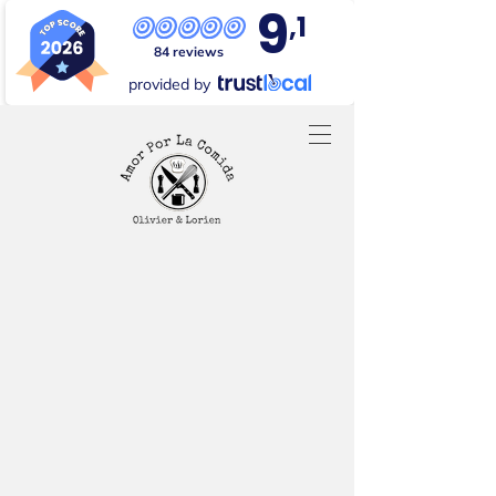
9
,1
84 reviews
provided by