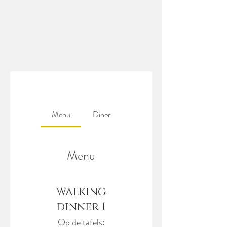
Menu
Diner
Menu
walking
dinner 1
Op de tafels: