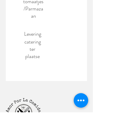
tomaatjes
/Parmaza
an
Levering
catering
ter
plaatse