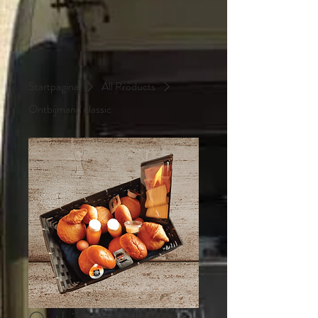
Startpagina
All Products
Ontbijmand classic